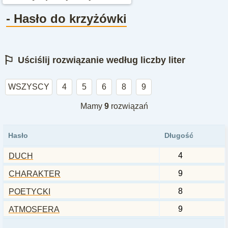
- Hasło do krzyżówki
⚐
Uściślij rozwiązanie według liczby liter
WSZYSCY
4
5
6
8
9
Mamy
9
rozwiązań
Hasło
Długość
4
DUCH
9
CHARAKTER
8
POETYCKI
9
ATMOSFERA