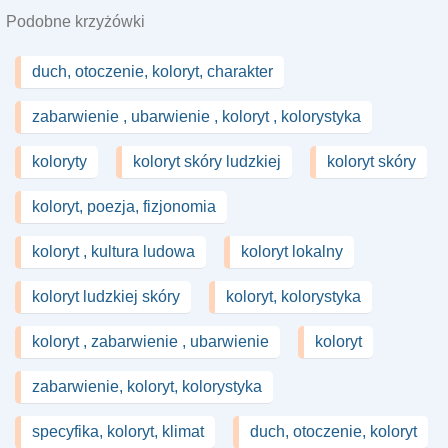
Podobne krzyżówki
duch, otoczenie, koloryt, charakter
zabarwienie , ubarwienie , koloryt , kolorystyka
koloryty
koloryt skóry ludzkiej
koloryt skóry
koloryt, poezja, fizjonomia
koloryt , kultura ludowa
koloryt lokalny
koloryt ludzkiej skóry
koloryt, kolorystyka
koloryt , zabarwienie , ubarwienie
koloryt
zabarwienie, koloryt, kolorystyka
specyfika, koloryt, klimat
duch, otoczenie, koloryt