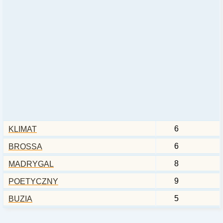
6
KLIMAT
6
BROSSA
8
MADRYGAL
9
POETYCZNY
5
BUZIA