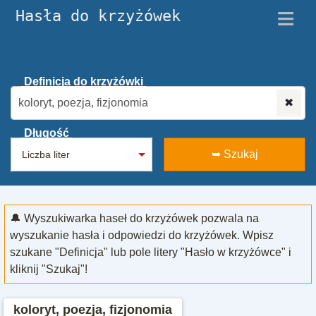
≡
Hasła do krzyżówek
Definicja do krzyżówki
✖
Długość
➥ Szukaj
🔔 Wyszukiwarka haseł do krzyżówek pozwala na
wyszukanie hasła i odpowiedzi do krzyżówek. Wpisz
szukane "Definicja" lub pole litery "Hasło w krzyżówce" i
kliknij "Szukaj"!
koloryt, poezja, fizjonomia