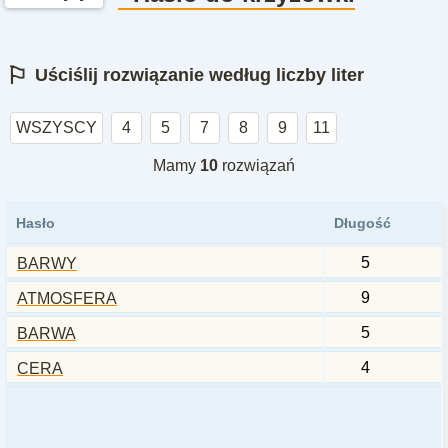
⚐
Uściślij rozwiązanie według liczby liter
WSZYSCY
4
5
7
8
9
11
Mamy
10
rozwiązań
Hasło
Długość
5
BARWY
9
ATMOSFERA
5
BARWA
4
CERA