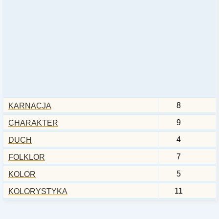
8
KARNACJA
9
CHARAKTER
4
DUCH
7
FOLKLOR
5
KOLOR
11
KOLORYSTYKA