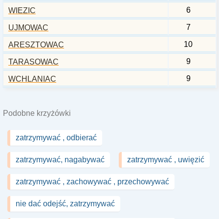
6
WIEZIC
7
UJMOWAC
10
ARESZTOWAC
9
TARASOWAC
9
WCHLANIAC
Podobne krzyżówki
zatrzymywać , odbierać
zatrzymywać, nagabywać
zatrzymywać , uwięzić
zatrzymywać , zachowywać , przechowywać
nie dać odejść, zatrzymywać