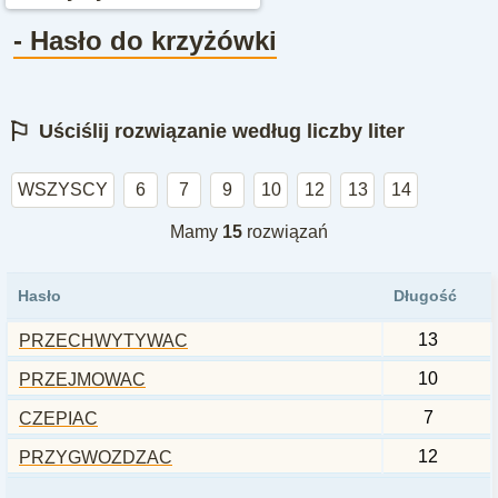
- Hasło do krzyżówki
⚐
Uściślij rozwiązanie według liczby liter
WSZYSCY
6
7
9
10
12
13
14
Mamy
15
rozwiązań
Hasło
Długość
13
PRZECHWYTYWAC
10
PRZEJMOWAC
7
CZEPIAC
12
PRZYGWOZDZAC