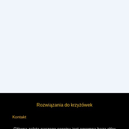
Rozwiązania do krzyżówek
Kontakt
Główną zaletą naszego serwisu jest ogromna baza słów