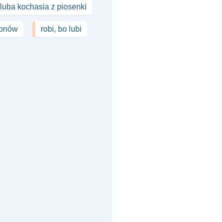
luba kochasia z piosenki
gonów
robi, bo lubi