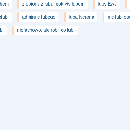
łubem
zrobiony z łubu, pokryty łubem
luby Ewy
ołubi
admiruje lubego
luba Nerona
nie lubi o
bi
niefachowo, ale robi, co lubi