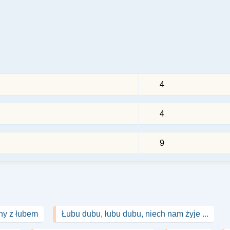
4
4
9
ny z łubem
Łubu dubu, łubu dubu, niech nam żyje ...