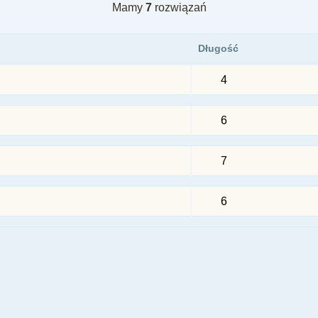
Mamy
7
rozwiązań
Długość
4
6
7
6