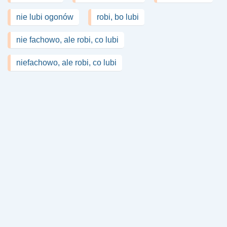
nie lubi ogonów
robi, bo lubi
nie fachowo, ale robi, co lubi
niefachowo, ale robi, co lubi