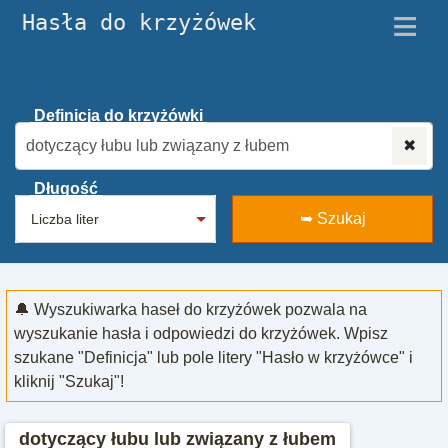
≡
Hasła do krzyżówek
Definicja do krzyżówki
✖
Długość
➥ Szukaj
🔔 Wyszukiwarka haseł do krzyżówek pozwala na
wyszukanie hasła i odpowiedzi do krzyżówek. Wpisz
szukane "Definicja" lub pole litery "Hasło w krzyżówce" i
kliknij "Szukaj"!
dotyczący łubu lub związany z łubem