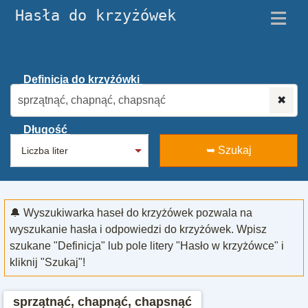
≡
Hasła do krzyżówek
Definicja do krzyżówki
✖
Długość
➥ Szukaj
🔔 Wyszukiwarka haseł do krzyżówek pozwala na
wyszukanie hasła i odpowiedzi do krzyżówek. Wpisz
szukane "Definicja" lub pole litery "Hasło w krzyżówce" i
kliknij "Szukaj"!
sprzątnąć, chapnąć, chapsnąć