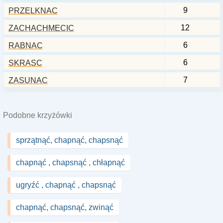
9
PRZELKNAC
12
ZACHACHMECIC
6
RABNAC
6
SKRASC
7
ZASUNAC
Podobne krzyżówki
sprzątnąć, chapnąć, chapsnąć
chapnąć , chapsnąć , chłapnąć
ugryźć , chapnąć , chapsnąć
chapnąć, chapsnąć, zwinąć