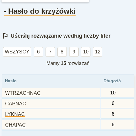
- Hasło do krzyżówki
⚐
Uściślij rozwiązanie według liczby liter
WSZYSCY
6
7
8
9
10
12
Mamy
15
rozwiązań
Hasło
Długość
10
WTRZACHNAC
6
CAPNAC
6
LYKNAC
6
CHAPAC