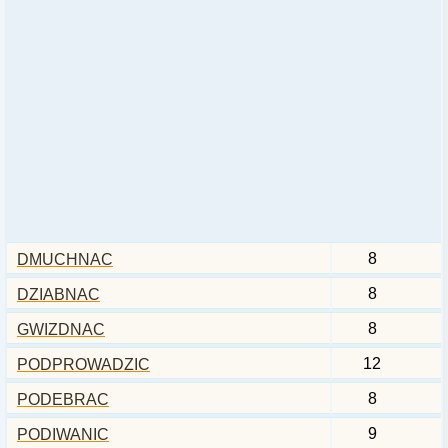
8
DMUCHNAC
8
DZIABNAC
8
GWIZDNAC
12
PODPROWADZIC
8
PODEBRAC
9
PODIWANIC