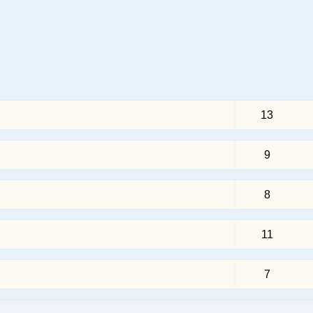
13
9
8
11
7