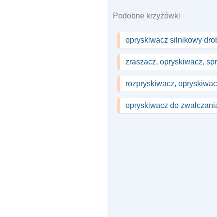
Podobne krzyżówki
opryskiwacz silnikowy dro
zraszacz, opryskiwacz, sp
rozpryskiwacz, opryskiwac
opryskiwacz do zwalczania