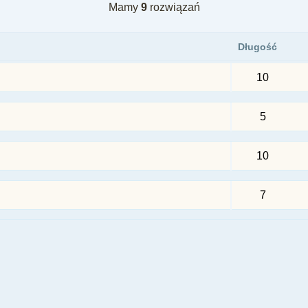
Mamy
9
rozwiązań
Długość
10
5
10
7