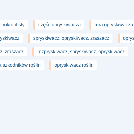
bnokroplisty
część opryskiwacza
rura opryskiwacza
ryskiwacz
spryskiwacz, opryskiwacz, zraszacz
opry
z, zraszacz
rozpryskiwacz, spryskiwacz, opryskiwacz
 szkodników roślin
opryskiwacz roślin