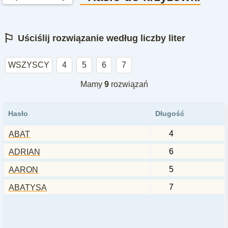
⚐
Uściślij rozwiązanie według liczby liter
WSZYSCY
4
5
6
7
Mamy
9
rozwiązań
Hasło
Długość
4
ABAT
6
ADRIAN
5
AARON
7
ABATYSA