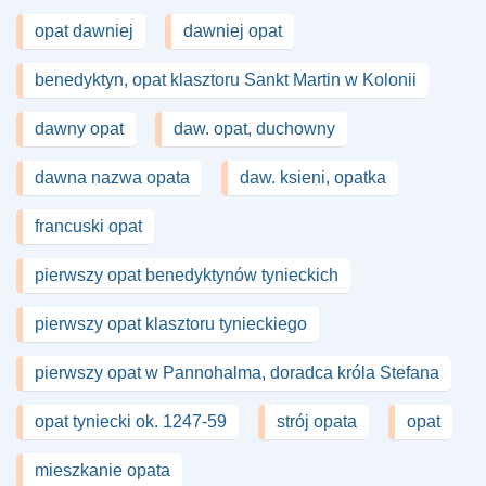
opat dawniej
dawniej opat
benedyktyn, opat klasztoru Sankt Martin w Kolonii
dawny opat
daw. opat, duchowny
dawna nazwa opata
daw. ksieni, opatka
francuski opat
pierwszy opat benedyktynów tynieckich
pierwszy opat klasztoru tynieckiego
pierwszy opat w Pannohalma, doradca króla Stefana
opat tyniecki ok. 1247-59
strój opata
opat
mieszkanie opata