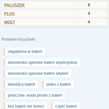
8
PALUSZEK
4
PLUS
4
WOLT
Podobne krzyżówki
negatywna w baterii
stanowisko ogniowe baterii artyleryjskiej
stanowiska ogniowe baterii artylerii
dowódca baterii
jeden z baterii
potocznie: woda prosto z baterii
bez baterii nie świeci
część baterii