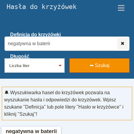
≡
Hasła do krzyżówek
Definicja do krzyżówki
✖
Długość
➥ Szukaj
🔔 Wyszukiwarka haseł do krzyżówek pozwala na
wyszukanie hasła i odpowiedzi do krzyżówek. Wpisz
szukane "Definicja" lub pole litery "Hasło w krzyżówce" i
kliknij "Szukaj"!
negatywna w baterii