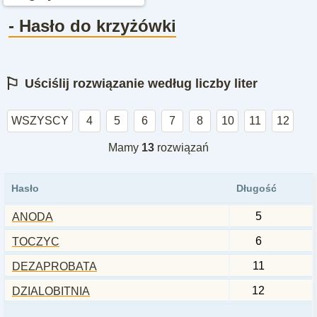
- Hasło do krzyżówki
⚐
Uściślij rozwiązanie według liczby liter
WSZYSCY
4
5
6
7
8
10
11
12
Mamy
13
rozwiązań
Hasło
Długość
5
ANODA
6
TOCZYC
11
DEZAPROBATA
12
DZIALOBITNIA