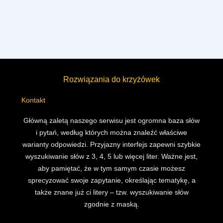
Rozwiązania do krzyżówek
Kontakt
Główną zaletą naszego serwisu jest ogromna baza słów
i pytań, według których można znaleźć właściwe
warianty odpowiedzi. Przyjazny interfejs zapewni szybkie
wyszukiwanie słów z 3, 4, 5 lub więcej liter. Ważne jest,
aby pamiętać, że w tym samym czasie możesz
sprecyzować swoje zapytanie, określając tematykę, a
także znane już ci litery – tzw. wyszukiwanie słów
zgodnie z maską.