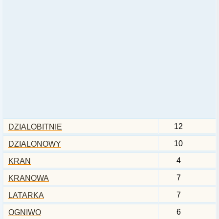
12
DZIALOBITNIE
10
DZIALONOWY
4
KRAN
7
KRANOWA
7
LATARKA
6
OGNIWO