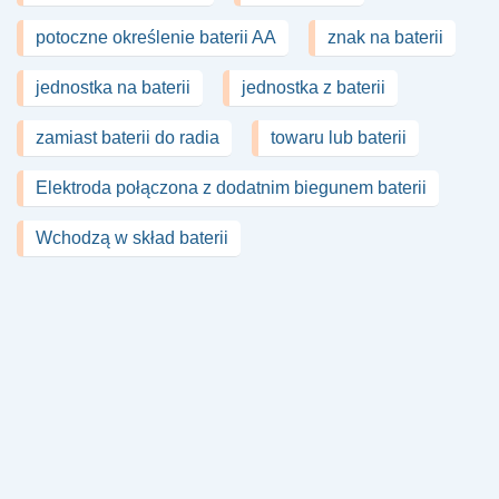
potoczne określenie baterii AA
znak na baterii
jednostka na baterii
jednostka z baterii
zamiast baterii do radia
towaru lub baterii
Elektroda połączona z dodatnim biegunem baterii
Wchodzą w skład baterii