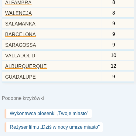
8
ALFAMBRA
8
WALENCJA
9
SALAMANKA
9
BARCELONA
9
SARAGOSSA
10
VALLADOLID
12
ALBURQUERQUE
9
GUADALUPE
Podobne krzyżówki
Wykonawca piosenki „Twoje miasto”
Reżyser filmu „Dziś w nocy umrze miasto”