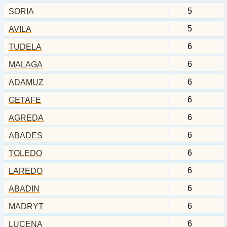
5
SORIA
5
AVILA
6
TUDELA
6
MALAGA
6
ADAMUZ
6
GETAFE
6
AGREDA
6
ABADES
6
TOLEDO
6
LAREDO
6
ABADIN
6
MADRYT
6
LUCENA