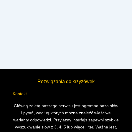
Rozwiązania do krzyżówek
Kontakt
Główną zaletą naszego serwisu jest ogromna baza słów
i pytań, według których można znaleźć właściwe
warianty odpowiedzi. Przyjazny interfejs zapewni szybkie
wyszukiwanie słów z 3, 4, 5 lub więcej liter. Ważne jest,