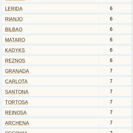
6
LERIDA
6
RIANJO
6
BILBAO
6
MATARO
6
KADYKS
6
REZNOS
7
GRANADA
7
CARLOTA
7
SANTONA
7
TORTOSA
7
REINOSA
7
ARCHENA