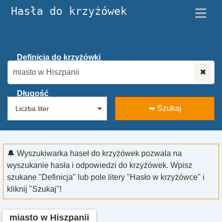
≡
Hasła do krzyżówek
Definicja do krzyżówki
✖
Długość
➥ Szukaj
🔔 Wyszukiwarka haseł do krzyżówek pozwala na
wyszukanie hasła i odpowiedzi do krzyżówek. Wpisz
szukane "Definicja" lub pole litery "Hasło w krzyżówce" i
kliknij "Szukaj"!
miasto w Hiszpanii