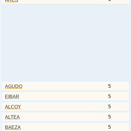
5
AGUDO
5
EIBAR
5
ALCOY
5
ALTEA
5
BAEZA