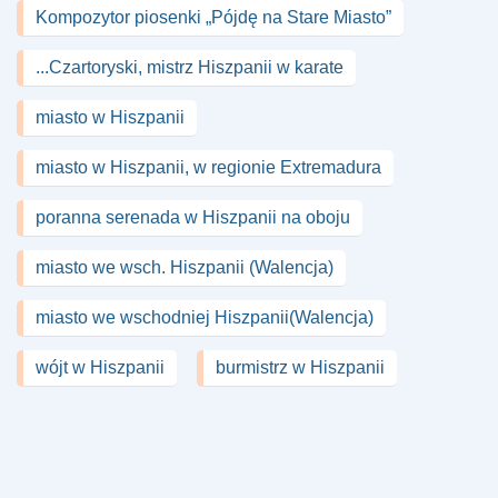
Kompozytor piosenki „Pójdę na Stare Miasto”
...Czartoryski, mistrz Hiszpanii w karate
miasto w Hiszpanii
miasto w Hiszpanii, w regionie Extremadura
poranna serenada w Hiszpanii na oboju
miasto we wsch. Hiszpanii (Walencja)
miasto we wschodniej Hiszpanii(Walencja)
wójt w Hiszpanii
burmistrz w Hiszpanii