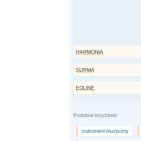
HARMONIA
SURMA
EOLINE
Podobne krzyżówki
instrument muzyczny