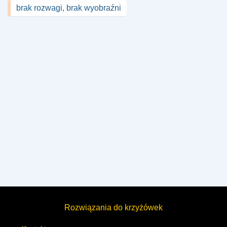
brak rozwagi, brak wyobraźni
Rozwiązania do krzyżówek