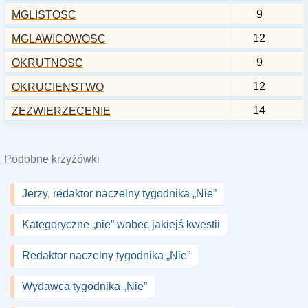
9
MGLISTOSC
12
MGLAWICOWOSC
9
OKRUTNOSC
12
OKRUCIENSTWO
14
ZEZWIERZECENIE
Podobne krzyżówki
Jerzy, redaktor naczelny tygodnika „Nie”
Kategoryczne „nie” wobec jakiejś kwestii
Redaktor naczelny tygodnika „Nie”
Wydawca tygodnika „Nie”