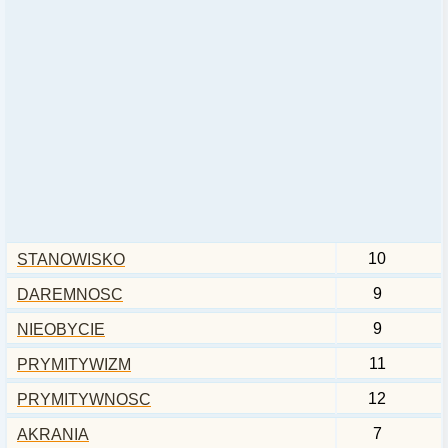
10
STANOWISKO
9
DAREMNOSC
9
NIEOBYCIE
11
PRYMITYWIZM
12
PRYMITYWNOSC
7
AKRANIA