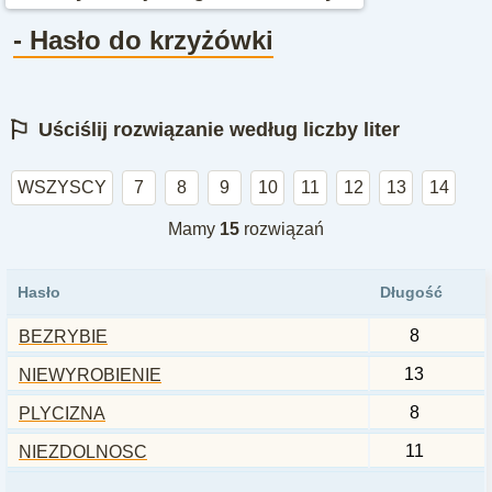
- Hasło do krzyżówki
⚐
Uściślij rozwiązanie według liczby liter
WSZYSCY
7
8
9
10
11
12
13
14
Mamy
15
rozwiązań
Hasło
Długość
8
BEZRYBIE
13
NIEWYROBIENIE
8
PLYCIZNA
11
NIEZDOLNOSC