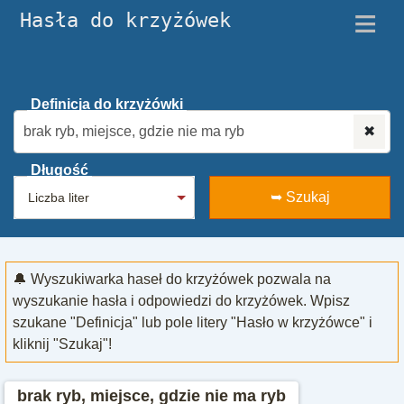
≡
Hasła do krzyżówek
Definicja do krzyżówki
✖
Długość
➥ Szukaj
🔔 Wyszukiwarka haseł do krzyżówek pozwala na
wyszukanie hasła i odpowiedzi do krzyżówek. Wpisz
szukane "Definicja" lub pole litery "Hasło w krzyżówce" i
kliknij "Szukaj"!
brak ryb, miejsce, gdzie nie ma ryb