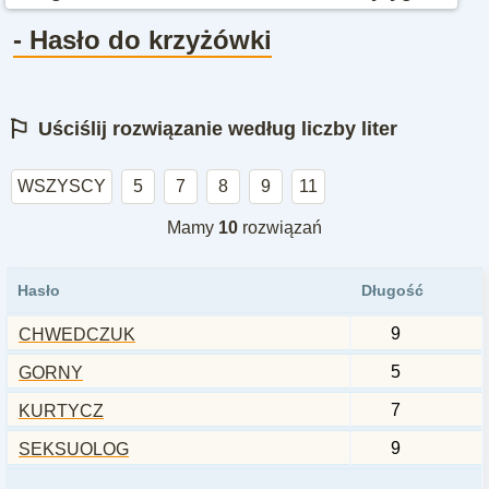
- Hasło do krzyżówki
⚐
Uściślij rozwiązanie według liczby liter
WSZYSCY
5
7
8
9
11
Mamy
10
rozwiązań
Hasło
Długość
9
CHWEDCZUK
5
GORNY
7
KURTYCZ
9
SEKSUOLOG