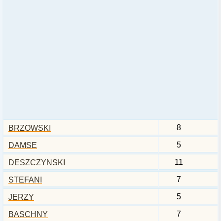
8
BRZOWSKI
5
DAMSE
11
DESZCZYNSKI
7
STEFANI
5
JERZY
7
BASCHNY