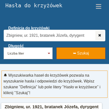
≡
Hasła do krzyżówek
Definicja do krzyżówki
✖
Długość
➥ Szukaj
🔔 Wyszukiwarka haseł do krzyżówek pozwala na
wyszukanie hasła i odpowiedzi do krzyżówek. Wpisz
szukane "Definicja" lub pole litery "Hasło w krzyżówce" i
kliknij "Szukaj"!
Zbigniew, ur. 1921, bratanek Józefa, dyrygent