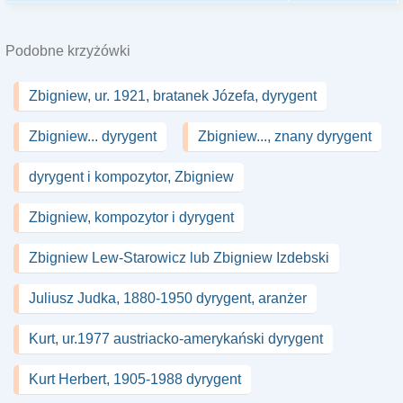
Podobne krzyżówki
Zbigniew, ur. 1921, bratanek Józefa, dyrygent
Zbigniew... dyrygent
Zbigniew..., znany dyrygent
dyrygent i kompozytor, Zbigniew
Zbigniew, kompozytor i dyrygent
Zbigniew Lew-Starowicz lub Zbigniew Izdebski
Juliusz Judka, 1880-1950 dyrygent, aranżer
Kurt, ur.1977 austriacko-amerykański dyrygent
Kurt Herbert, 1905-1988 dyrygent