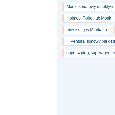
Monk, serialowy detektyw
Holmes, Poirot lub Monk
mieszkają w Mońkach
... Ventura, filmowy psi de
superszpieg, superagent,