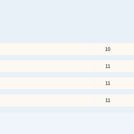
10
11
11
11