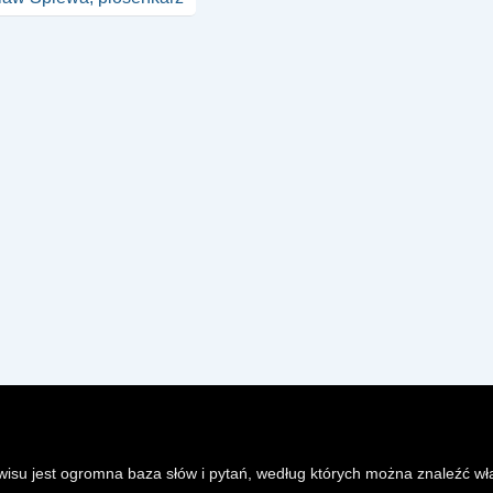
isu jest ogromna baza słów i pytań, według których można znaleźć wł