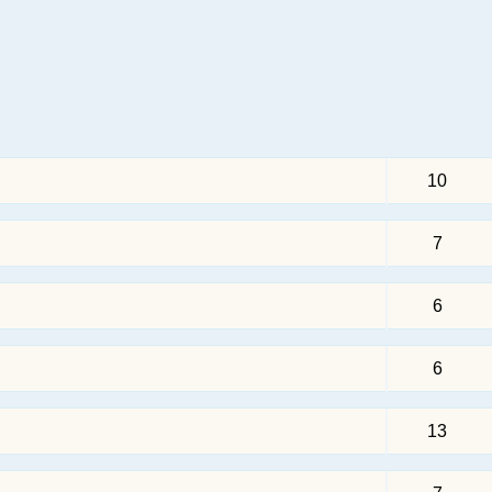
10
7
6
6
13