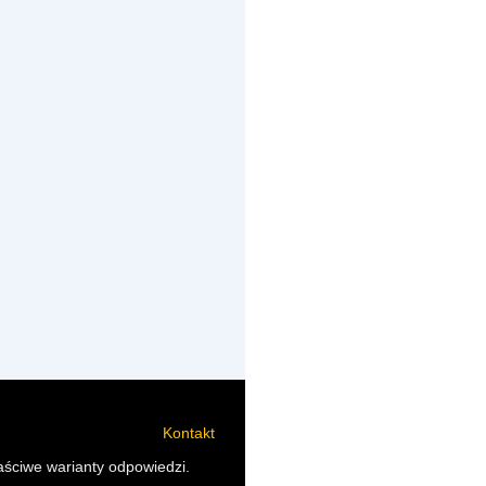
Kontakt
aściwe warianty odpowiedzi.