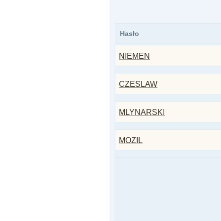
Hasło
NIEMEN
CZESLAW
MLYNARSKI
MOZIL