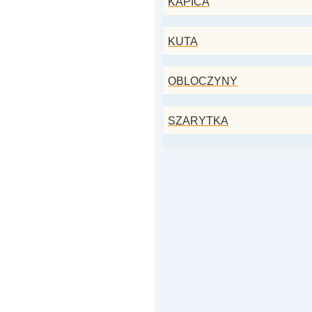
KAPICA
KUTA
OBLOCZYNY
SZARYTKA