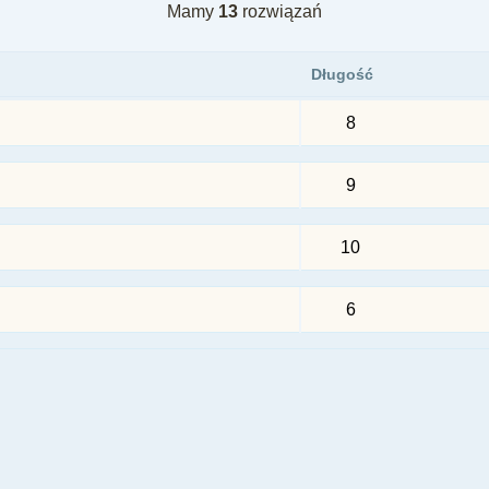
Mamy
13
rozwiązań
Długość
8
9
10
6