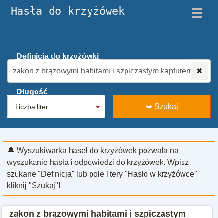
≡
Hasła do krzyżówek
Definicja do krzyżówki
✖
Długość
➥ Szukaj
🔔 Wyszukiwarka haseł do krzyżówek pozwala na
wyszukanie hasła i odpowiedzi do krzyżówek. Wpisz
szukane "Definicja" lub pole litery "Hasło w krzyżówce" i
kliknij "Szukaj"!
zakon z brązowymi habitami i szpiczastym