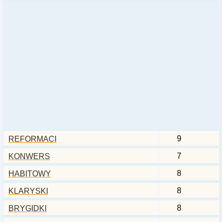
9
REFORMACI
7
KONWERS
8
HABITOWY
8
KLARYSKI
8
BRYGIDKI