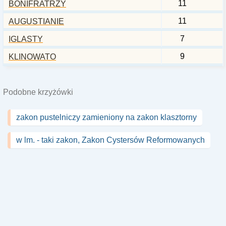
11
BONIFRATRZY
11
AUGUSTIANIE
7
IGLASTY
9
KLINOWATO
Podobne krzyżówki
zakon pustelniczy zamieniony na zakon klasztorny
w lm. - taki zakon, Zakon Cystersów Reformowanych