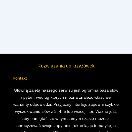
Rozwiązania do krzyżówek
Kontakt
Główną zaletą naszego serwisu jest ogromna baza słów
i pytań, według których można znaleźć właściwe
warianty odpowiedzi. Przyjazny interfejs zapewni szybkie
wyszukiwanie słów z 3, 4, 5 lub więcej liter. Ważne jest,
aby pamiętać, że w tym samym czasie możesz
sprecyzować swoje zapytanie, określając tematykę, a