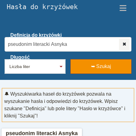
≡
Hasła do krzyżówek
Definicja do krzyżówki
✖
Długość
➥ Szukaj
🔔 Wyszukiwarka haseł do krzyżówek pozwala na
wyszukanie hasła i odpowiedzi do krzyżówek. Wpisz
szukane "Definicja" lub pole litery "Hasło w krzyżówce" i
kliknij "Szukaj"!
pseudonim literacki Asnyka