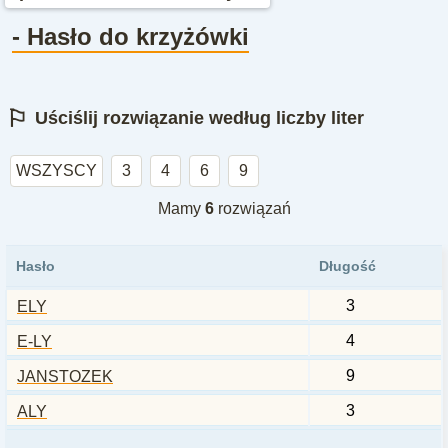
- Hasło do krzyżówki
⚐
Uściślij rozwiązanie według liczby liter
WSZYSCY
3
4
6
9
Mamy
6
rozwiązań
Hasło
Długość
3
ELY
4
E-LY
9
JANSTOZEK
3
ALY