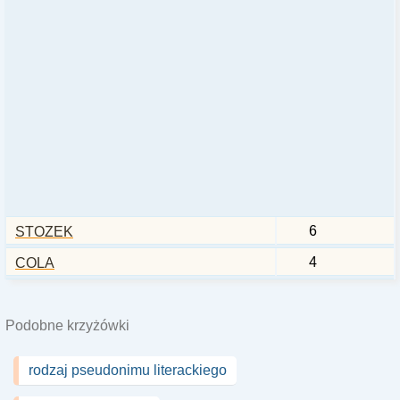
6
STOZEK
4
COLA
Podobne krzyżówki
rodzaj pseudonimu literackiego