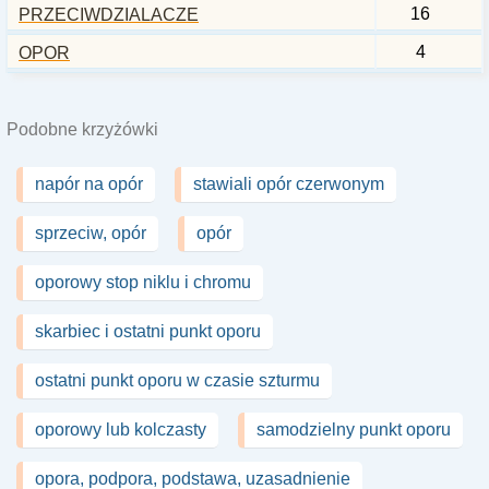
16
PRZECIWDZIALACZE
4
OPOR
Podobne krzyżówki
napór na opór
stawiali opór czerwonym
sprzeciw, opór
opór
oporowy stop niklu i chromu
skarbiec i ostatni punkt oporu
ostatni punkt oporu w czasie szturmu
oporowy lub kolczasty
samodzielny punkt oporu
opora, podpora, podstawa, uzasadnienie