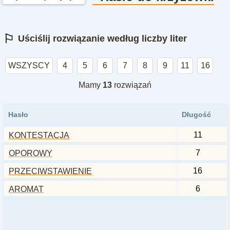
⚐
Uściślij rozwiązanie według liczby liter
WSZYSCY
4
5
6
7
8
9
11
16
Mamy
13
rozwiązań
Hasło
Długość
11
KONTESTACJA
7
OPOROWY
16
PRZECIWSTAWIENIE
6
AROMAT