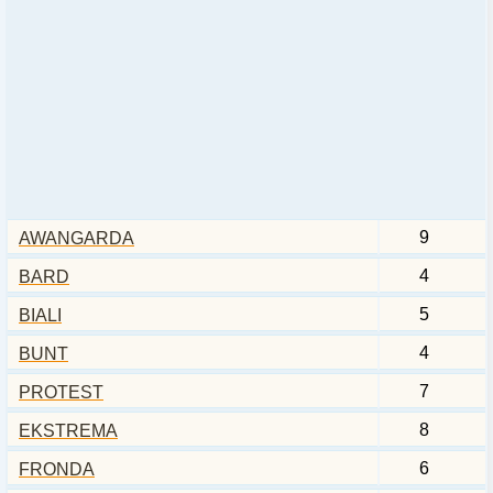
9
AWANGARDA
4
BARD
5
BIALI
4
BUNT
7
PROTEST
8
EKSTREMA
6
FRONDA