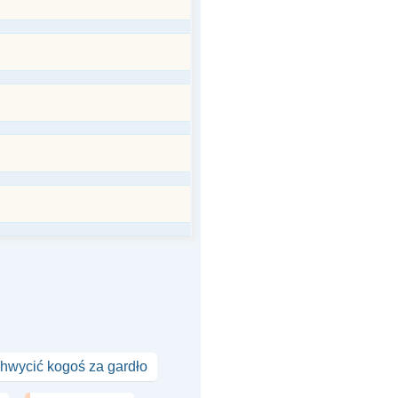
hwycić kogoś za gardło