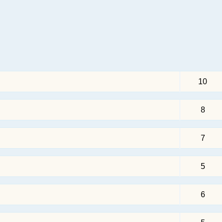
10
8
7
5
6