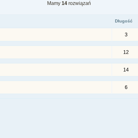
Mamy
14
rozwiązań
Długość
3
12
14
6