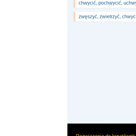
chwycić, pochwycić, uchw
zwęszyć, zwietrzyć, chwyci