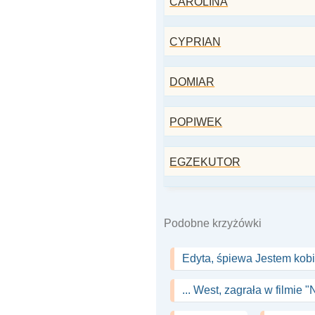
CAROLINA
CYPRIAN
DOMIAR
POPIWEK
EGZEKUTOR
Podobne krzyżówki
Edyta, śpiewa Jestem kobi
... West, zagrała w filmie 