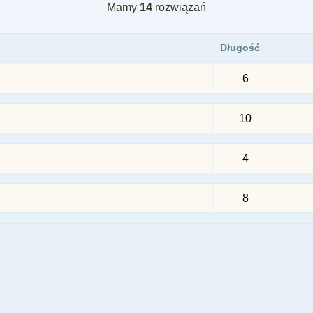
Mamy
14
rozwiązań
Długość
6
10
4
8