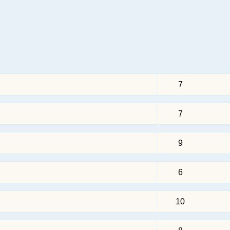
7
7
9
6
10