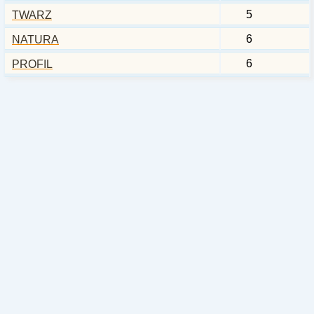
5
TWARZ
6
NATURA
6
PROFIL