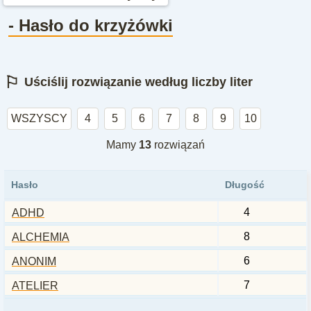
- Hasło do krzyżówki
⚐
Uściślij rozwiązanie według liczby liter
WSZYSCY
4
5
6
7
8
9
10
Mamy
13
rozwiązań
Hasło
Długość
4
ADHD
8
ALCHEMIA
6
ANONIM
7
ATELIER