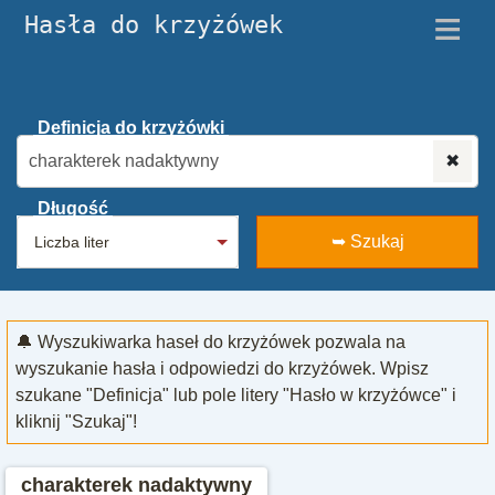
≡
Hasła do krzyżówek
Definicja do krzyżówki
✖
Długość
➥ Szukaj
🔔 Wyszukiwarka haseł do krzyżówek pozwala na
wyszukanie hasła i odpowiedzi do krzyżówek. Wpisz
szukane "Definicja" lub pole litery "Hasło w krzyżówce" i
kliknij "Szukaj"!
charakterek nadaktywny