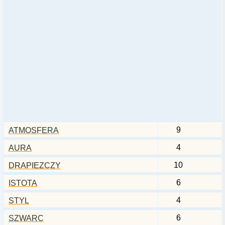
9
ATMOSFERA
4
AURA
10
DRAPIEZCZY
6
ISTOTA
4
STYL
6
SZWARC