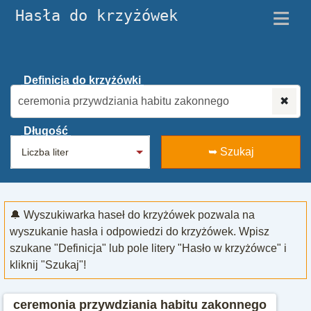
≡
Hasła do krzyżówek
Definicja do krzyżówki
✖
Długość
➥ Szukaj
🔔 Wyszukiwarka haseł do krzyżówek pozwala na
wyszukanie hasła i odpowiedzi do krzyżówek. Wpisz
szukane "Definicja" lub pole litery "Hasło w krzyżówce" i
kliknij "Szukaj"!
ceremonia przywdziania habitu zakonnego