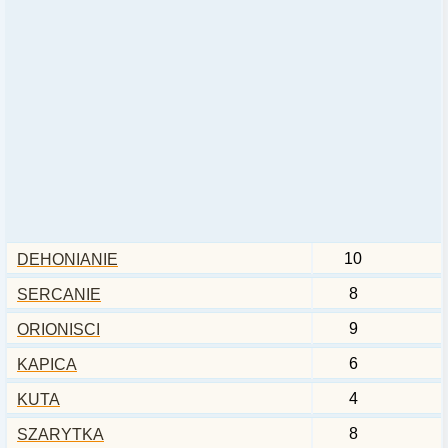
10
DEHONIANIE
8
SERCANIE
9
ORIONISCI
6
KAPICA
4
KUTA
8
SZARYTKA