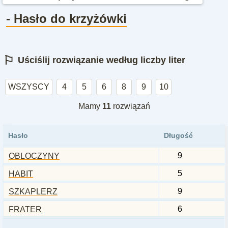
- Hasło do krzyżówki
⚐
Uściślij rozwiązanie według liczby liter
WSZYSCY
4
5
6
8
9
10
Mamy
11
rozwiązań
Hasło
Długość
9
OBLOCZYNY
5
HABIT
9
SZKAPLERZ
6
FRATER