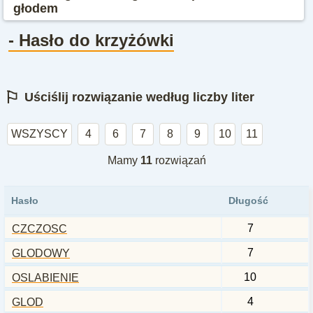
głodem
- Hasło do krzyżówki
⚐
Uściślij rozwiązanie według liczby liter
WSZYSCY
4
6
7
8
9
10
11
Mamy
11
rozwiązań
Hasło
Długość
7
CZCZOSC
7
GLODOWY
10
OSLABIENIE
4
GLOD