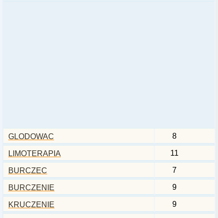
8
GLODOWAC
11
LIMOTERAPIA
7
BURCZEC
9
BURCZENIE
9
KRUCZENIE