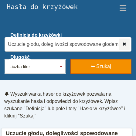
≡
Hasła do krzyżówek
Definicja do krzyżówki
✖
Długość
➥ Szukaj
🔔 Wyszukiwarka haseł do krzyżówek pozwala na
wyszukanie hasła i odpowiedzi do krzyżówek. Wpisz
szukane "Definicja" lub pole litery "Hasło w krzyżówce" i
kliknij "Szukaj"!
Uczucie głodu, dolegliwości spowodowane