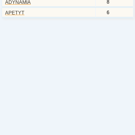
8
ADYNAMIA
6
APETYT