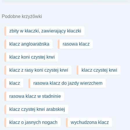
Podobne krzyżówki
zbity w kłaczki, zawierający kłaczki
klacz angloarabska
rasowa klacz
klacz koni czystej krwi
klacz z rasy koni czystej krwi
klacz czystej krwi
klacz
rasowa klacz do jazdy wierzchem
rasowa klacz w stadninie
klacz czystej krwi arabskiej
klacz o jasnych nogach
wychudzona klacz