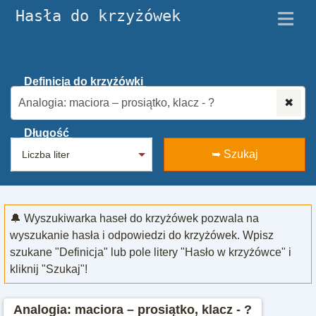
≡
Hasła do krzyżówek
Definicja do krzyżówki
✖
Długość
➥ Szukaj
🔔 Wyszukiwarka haseł do krzyżówek pozwala na
wyszukanie hasła i odpowiedzi do krzyżówek. Wpisz
szukane "Definicja" lub pole litery "Hasło w krzyżówce" i
kliknij "Szukaj"!
Analogia: maciora – prosiątko, klacz - ?