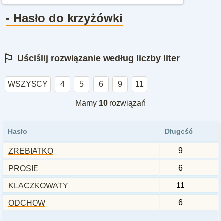
- Hasło do krzyżówki
⚐
Uściślij rozwiązanie według liczby liter
WSZYSCY
4
5
6
9
11
Mamy
10
rozwiązań
Hasło
Długość
9
ZREBIATKO
6
PROSIE
11
KLACZKOWATY
6
ODCHOW