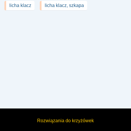
licha klacz
licha klacz, szkapa
Rozwiązania do krzyżówek